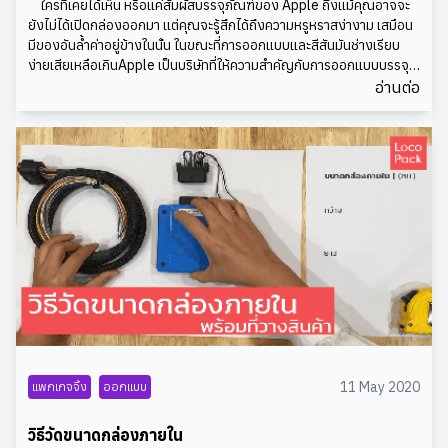
ใครที่เคยได้เห็น หรือแค่สัมผัสบรรจุภัณฑ์ของ Apple ถึงแม้คุณอาจจะ
Ultra Violet ที่สามารถใช้เสริม แต่งประกายเพื่อเพิ่มความ
ยังไม่ได้เปิดกล่องออกมา แต่คุณจะรู้สึกได้ถึงความหรูหราสง่างาม เสมือน
งามน่าหลงใหลให้กับทุกๆคน ด้วยความนุ่มลึกแบบเป็น
มีของอันล้ำค่าอยู่ข้างในนั้น ในขณะที่การออกแบบและสีสันมันช่างเรียบ
ธรรมชาติที่เข้ากันได้ดีกับความลงตัวของการผสมสี ไล่สี สี
ง่ายเสียเหลือเกินApple เป็นบริษัทที่ให้ความสำคัญกับการออกแบบบรรจุ
ภัณฑ์เป็นอย่างมาก ถึงขนาดมีข่าวออกมาว่า Apple มีห้องออกแบบบรรจุ
ม่วงได้ถูกคัดเลือกเพื่อเป็นตัวแทนของความงามในวงการ
อ่านต่อ
ภัณฑ์ที่เป็นความลับ มีเพียงไม่กี่คนเท่านั้นที่สามารถเข้าไปในนั้นได้ นอกจาก
แฟชั่นผ่านหลายกรรมวิธีการใช้ ไม่ว่าการใช้สีม่วงเดี่ยวๆ เพื่อ
นี้ก่อนที่จะมีการเปิดตัว iPod เป็นครั้งแรก Apple มีบรรจุภัณฑ์นับร้อยแบบ
ทาเป็นลิปสติก หรือใช้เป็นสีเล็บสามารถที่สร้างเอกลักษณ์
ให้เลือก มีขั้นตอนการออกแบบตั้งแต่การระบุตำแหน่งที่จะดึงสติ๊กเกอร์
มั่นใจปนเท่ห์ ให้กับผู้เลือกใช้ หรือการใช้สีม่วงผสมกับสีเมทา
ชนิดของกระดาษแข็ง และกลไกการพับ ดังนั้นประสบการณ์ของลูกค้า
ลิกเพื่อใช้กับเปลือกตาให้เจ้าของดวงตาดูลึกลับ เป็นปริศนาดั่ง
Apple ไม่ได้เริ่มต้นเมื่อลูกค้าใช้ผลิตภัณฑ์ แต่จะเริ่มตั้งแต่เห็นบรรจุภัณฑ์
ของ Apple ประสบการณ์ที่ดีของลูกค้าในการเปิดกล่องผลิตภัณฑ์ออกมา
สีของจักรวาลก็นับเป็นอีกเคล็ดลับวิธีสร้างความน่าดึงดูดที่
มีความสำคัญพอๆกั บการให้ประสบการณ์การใช้งานผลิตภัณฑ์ที่ดี
น่าสนใจ นอกจากนี้สีม่วงยังได้ถูกเลือกใช้เป็นเฉดสีสำหรับ
นอกจากนี้การออกแบบบรรจุภัณฑ์ของ Apple ยังเป็นประโยชน์ต่อสิ่ง
การย้อมเส้นผมที่นับวันจะได้รับความนิยมมากขึ้นในมุมมอง
แวดล้อม คนส่วนใหญ่ที่เคยซื้อผลิตภัณฑ์ Apple ยังคงมีบรรจุภัณฑ์นั้นๆ
ความงามแบบ Street StyleULTRA VIOLET เพื่อการแต่ง
เก็บไว้อยู่ ไม่ใช่แค่เพื่อเป็นกล่องไว้เก็บเอกสารใบรับประกัน บรรจุภัณฑ์ของ
บ้าน หากกำลังมองหาหนทางเพื่อเปลี่ยนห้องแบบเดิมๆให้
Apple นั้น ได้รับการออกแบบมาอย่างดีเพื่อให้คุณสามารถจัดเก็บ
ผลิตภัณฑ์ได้ในขณ ะที่คุณไม่ได้ใช้งานอีกด้วย เทคนิคสำคัญที่ Apple
เป็น ห้องที่บ่งบอกความเป็นตัวเองได้มากขึ้น การเลือกใช้สี
ใช้ในการออกแบบบรรจุภัณฑ์ คือ ความเรียบง่ายรูปลักษณ์บรรจุภัณฑ์
ม่วง Ultra Violet นับเป็นวิธีที่น่าสนใจที่ Pantone เสนอ
ของ Apple จะดูเรียบง่ายและดูสะอาดตา รูปที่อยู่บนกล่องเป็นภาพของ
ด้วยคุณสมบัติที่สามารถเข้ากันได้ดีกับสีต่างๆ เพื่อสร้าง
ผลิตภัณฑ์ที่อยู่ข้างใน ไม่มีตัวอักษร หรือคำบรรยายอื่นใด ศิลปะอื่น ๆ บน
11 May 2020
แพกเกจจิ้ง
ออกแบบ
เอกลักษณ์เฉพาะตัว การจับคู่สีม่วงกับสีสันโทนสดใสหรือ สี
บรรจุภัณฑ์คือโลโก้ Apple และชื่อผลิตภัณฑ์ที่อยู่ด้านข้างของกล่อง ราย
สว่างสามารถช่วยฉุดความโดดเด่นของเครื่องแต่งบ้านชิ้น
ละเอียดผลิตภัณฑ์ (16 GB, 3G เป็นต้น) และลิขสิทธิ์จะซ่อนไว้ที่ด้านหลัง
วิธีวัดขนาดกล่องภายใน
กล่องความสอดคล้องบรรจุภัณฑ์และผลิตภัณฑ์ของ Apple นั้นมีความ
อื่นๆ นอกจากนี้สีม่วง ยังนับเป็นสีที่เหมาะสมสำหรับการใช้