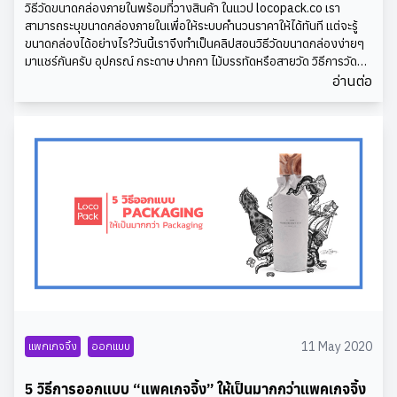
วิธีวัดขนาดกล่องภายในพร้อมที่วางสินค้า ในแวป locopack.co เรา
สวยงาม ใช้ง่ายไม่ว่าจะเป็นผลิตภัณฑ์อะไรก็ตาม การเปิดกล่อง iPad ให้
งานในทุกๆห้องของบ้าน หรืออาคารได้ด้วยเช่นกัน Credit:
สามารถระบุขนาดกล่องภายในเพื่อให้ระบบคำนวนราคาให้ได้ทันที แต่จะรู้
ความรู้สึกเหมือนกับเป็นการเปิดกล่องสำหรับ iPhone และ iPod ซึ่งมันคือ
Pantone
ขนาดกล่องได้อย่างไร?วันนี้เราจึงทำเป็นคลิปสอนวิธีวัดขนาดกล่องง่ายๆ
ความเรียบง่าย และมีความสอดคล้องกันของแบรนด์ สิ่งนี้เป็นสิ่งที่ผู้ซื้อ
มาแชร์กันครับ อุปกรณ์ กระดาษ ปากกา ไม้บรรทัดหรือสายวัด วิธีการวัด
ของ Apple ต้องการและคาดหวังจากบริษัท แม้แต่อุปกรณ์เสริมในกล่องก็
ขนาดกล่อง วางเรียงสินค้าลงบนกระดาษ โดยให้เว้นระยะห่างระหว่างสินค้า
อ่านต่อ
ใช้สาย USB เดียวกันกับผลิตภัณฑ์ Apple อื่น ๆการใช้งานที่ง่ายมีโฆษณา
มากกว่า 1 ซม. ใช้ปากกาวาดกรอบสำหรับที่วางสินค้าโดยให้เว้นระยะห่าง
iPad ของ Apple ที่บอกว่า "คุณรู้วิธีใช้แล้ว" ซึ่งมันเป็นเช่นนั้นจริงๆ ถ้า
ระหว่างสินค้ากับขอบกล่องมากกว่า 1 ซม. วัดขนาดความกว้างและยาวของ
คุณคุ้นเคยกับผลิตภัณฑ์ Apple ตัวอื่น ๆ อินเทอร์เฟซของ Apple ถูก
กรอบที่วางสินค้าในหน่วยซม. วัดขนาดความสูงของสินค้าที่วางเรียงบน
ออกแบบให้สามารถใช้งานได้ง่ายและสะดวกรวดเร็ว ทำให้ไม่จำเป็นต้องมี
กระดาษ โดยใช้ความสูงของชิ้นที่สูงที่สุด กรอกข้อมูล “ขนาดกล่องภายใน”
คู่มือการใช้งานที่หนาๆ ในหลายภาษา มีเพียงแค่การ์ดสองด้านที่เรียบง่าย
บนเวป locopack.co โดยให้เลือก “ต้องการที่วางสินค้า”
ซึ่งจะนำคุณไปสู่คำแนะนำการใช้งานผ ลิตภัณฑ์บนเว็บไซต์ คุณแทบไม่
จำเป็นต้องอ่านคู่มือเลยจริงๆ เว้นเสียแต่ว่านี่เป็นครั้งแรกที่คุณซื้อสินค้า
จาก Apple คุณภาพของวัสดุที่ดีเยี่ยมคุณภาพของกระดาษที่ใช้ในการทำ
กล่องและการ์ดวิธีการใช้งานนั้น เป็นเนื้อกระดาษที่มีคุณภาพสูงมาก เนื้อ
สัมผัสที่อ่อนนุ่ม สวยงาม เคลือบเงาทึบสีครีม และฟอยล์โลหะสีเงินบนโลโก้
Apple เมื่อคุณได้สัมผัสตัวกล่องจะรู้สึกได้ถึงประสบการณ์ที่ยอดเยี่ยม
แทนที่จะมองหาวิธีที่จะประหยัดเงินด้วยการใช้กล่องราคาถูก และแผ่น
กระดาษที่ราคาไม่แพง Apple ได้ทำให้บรรจุภัณฑ์เหล่านั้นเป็นกลายเป็น
ส่วนหนึ่งในผลิตภัณฑ์ของพวกเขา ดังนั้นเราเรียนรู้อะไรเกี่ยวกับกลยุทธ์
การสร้างแบรนด์ และการตลาดเหล่านี้ได้บ้าง เราต้องรู้ว่าลูกค้าคาดหวัง
11 May 2020
แพกเกจจิ้ง
ออกแบบ
อะไรจากแบรนด์ของเราและนำเสนอในทุกๆ ด้านของผลิตภัณฑ์ ตั้งแต่การ
ออกแบบผลิตภัณฑ์ไปจนถึงการออกแบบบรรจุภัณฑ์ แบรนด์มีความหมาย
มากกว่าแค่โลโก้ ประสบการณ์ในทุกๆ อย่างที่ลูกค้าได้รับเมื่อพวกเขาได้ใช้
5 วิธีการออกแบบ “แพคเกจจิ้ง” ให้เป็นมากกว่าแพคเกจจิ้ง