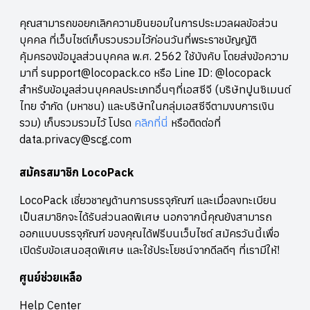
คุณสามารถขอยกเลิกความยินยอมในการประมวลผลข้อส่วน
บุคคล ที่เว็บไซต์เก็บรวบรวมไว้ก่อนวันที่พระราชบัญญัติ
คุ้มครองข้อมูลส่วนบุคคล พ.ศ. 2562 ใช้บังคับ โดยส่งข้อความ
มาที่ support@locopack.co หรือ Line ID: @locopack
สำหรับข้อมูลส่วนบุคคลประเภทอื่นๆที่เอสซีจี (บริษัทปูนซิเมนต์
ไทย จำกัด (มหาชน) และบริษัทในกลุ่มเอสซีจีตามงบการเงิน
รวม) เก็บรวมรวมไว้ โปรด
คลิกที่นี่
หรือติดต่อที่
data.privacy@scg.com
สมัครสมาชิก LocoPack
LocoPack เชี่ยวชาญด้านการบรรจุภัณฑ์ และเมื่อลงทะเบียน
เป็นสมาชิกจะได้รับส่วนลดพิเศษ นอกจากนี้คุณยังสามารถ
ออกแบบบรรจุภัณฑ์ ของคุณได้ฟรีบนเว็บไซต์ สมัครวันนี้เพื่อ
เปิดรับข้อเสนอสุดพิเศษ และใช้ประโยชน์จากดีลดีๆ ที่เรามีให้!
ศูนย์ช่วยเหลือ
Help Center