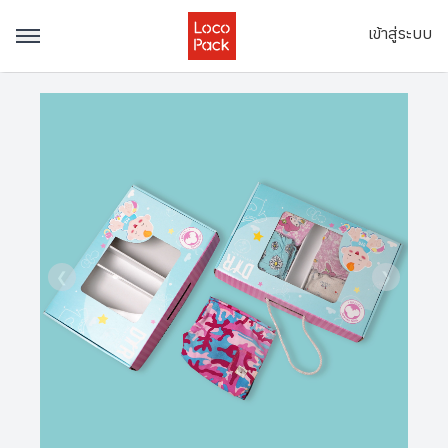
เข้าสู่ระบบ
❮
❯