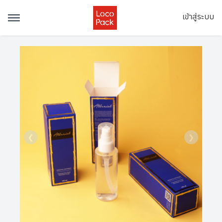
เข้าสู่ระบบ
❮
❯