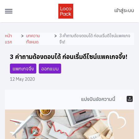
เข้าสู่ระบบ
หน้า
>
บทความ
>
3 คำถามต้องตอบได้ ก่อนเริ่มดีไซน์แพคเกจ
แรก
ทั้งหมด
จิ้ง!
3 คำถามต้องตอบได้ ก่อนเริ่มดีไซน์แพคเกจจิ้ง!
แพกเกจจิ้ง
ออกแบบ
12 May 2020
แบ่งปันข้อความนี้